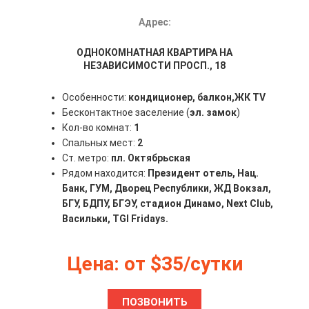
Адрес:
ОДНОКОМНАТНАЯ КВАРТИРА НА
НЕЗАВИСИМОСТИ ПРОСП., 18
Особенности:
кондиционер, балкон,ЖК TV
Бесконтактное заселение (
эл. замок
)
Кол-во комнат:
1
Спальных мест:
2
Ст. метро:
пл. Октябрьская
Рядом находится:
Президент отель, Нац.
Банк, ГУМ, Дворец Республики, ЖД Вокзал,
БГУ, БДПУ, БГЭУ, стадион Динамо, Next Club,
Васильки, TGI Fridays.
Цена: от $35/сутки
ПОЗВОНИТЬ