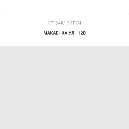
ОТ
$40
/ СУТКИ
МАКАЕНКА УЛ., 12В