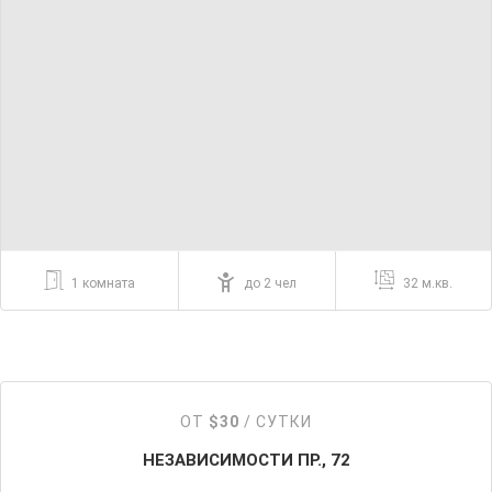
1 комната
до 2 чел
32 м.кв.
ОТ
$30
/ СУТКИ
НЕЗАВИСИМОСТИ ПР., 72