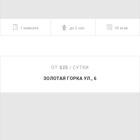
1 комната
до 2 чел
30 м.кв.
ОТ
$25
/ СУТКИ
ЗОЛОТАЯ ГОРКА УЛ., 6