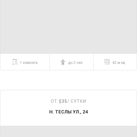
1 комната
до 2 чел
42 м.кв,
ОТ
$35
/ СУТКИ
Н. ТЕСЛЫ УЛ., 24