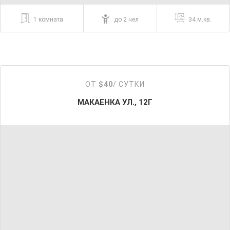
1 комната
до 2 чел
34 м.кв.
ОТ
$40
/ СУТКИ
МАКАЕНКА УЛ., 12Г