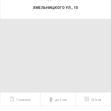
ХМЕЛЬНИЦКОГО УЛ., 10
1 комната
до 2 чел
32 м.кв.