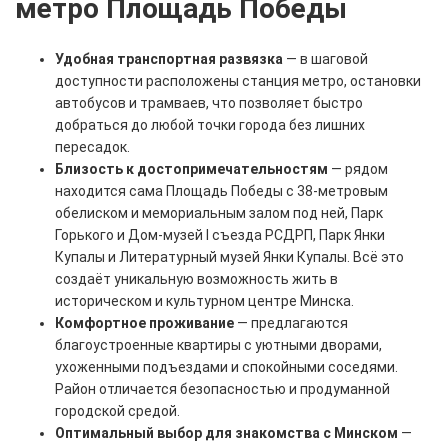
метро Площадь Победы
Удобная транспортная развязка
— в шаговой
доступности расположены станция метро, остановки
автобусов и трамваев, что позволяет быстро
добраться до любой точки города без лишних
пересадок.
Близость к достопримечательностям
— рядом
находится сама Площадь Победы с 38-метровым
обелиском и мемориальным залом под ней, Парк
Горького и Дом-музей I съезда РСДРП, Парк Янки
Купалы и Литературный музей Янки Купалы. Всё это
создаёт уникальную возможность жить в
историческом и культурном центре Минска.
Комфортное проживание
— предлагаются
благоустроенные квартиры с уютными дворами,
ухоженными подъездами и спокойными соседями.
Район отличается безопасностью и продуманной
городской средой.
Оптимальный выбор для знакомства с Минском
—