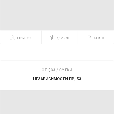
1 комната
до 2 чел
34 м.кв.
ОТ
$33
/ СУТКИ
НЕЗАВИСИМОСТИ ПР., 53