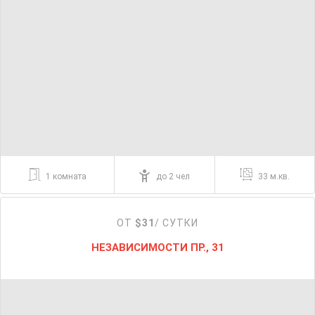
1 комната
до 2 чел
33 м.кв.
ОТ
$31
/ СУТКИ
НЕЗАВИСИМОСТИ ПР., 31