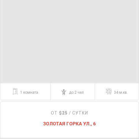
1 комната
до 2 чел
34 м.кв.
ОТ
$25
/ СУТКИ
ЗОЛОТАЯ ГОРКА УЛ., 6