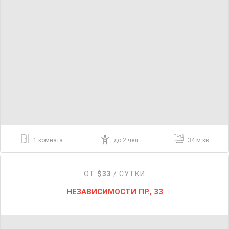
1 комната
до 2 чел
34 м.кв.
ОТ
$33
/ СУТКИ
НЕЗАВИСИМОСТИ ПР., 33