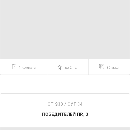
1 комната
до 2 чел
36 м.кв.
ОТ
$33
/ СУТКИ
ПОБЕДИТЕЛЕЙ ПР., 3