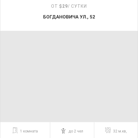
ОТ
$29
/ СУТКИ
БОГДАНОВИЧА УЛ., 52
1 комната
до 2 чел
32 м.кв,