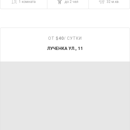
1 комната
до 2 чел
32 м.кв.
ОТ
$40
/ СУТКИ
ЛУЧЕНКА УЛ., 11