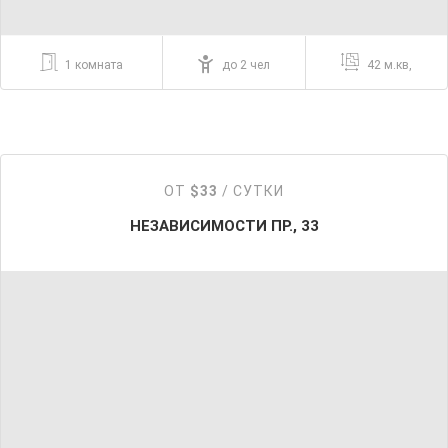
1 комната
до 2 чел
42 м.кв,
ОТ
$33
/ СУТКИ
НЕЗАВИСИМОСТИ ПР., 33