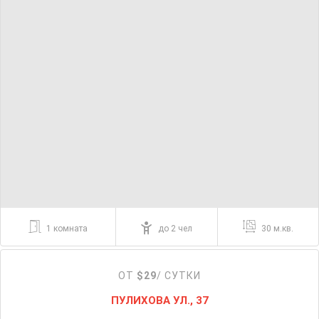
1 комната
до 2 чел
30 м.кв.
ОТ
$29
/ СУТКИ
ПУЛИХОВА УЛ., 37