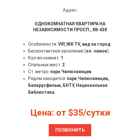
Адрес:
ОДНОКОМНАТНАЯ КВАРТИРА НА
НЕЗАВИСИМОСТИ ПРОСП., 88-43Х
Особенности:
VIP, ЖК TV, вид на город
Бесконтактное заселение (
эл. замок
)
Кол-во комнат:
1
Спальных мест:
2
Ст. метро:
парк Челюскинцев
Рядом находится:
парк Челюскинцев,
Беларусфильм, БНТУ, Национальная
Библиотека.
Цена: от $35/сутки
ПОЗВОНИТЬ