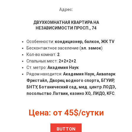
Адрес:
ДВУХКОМНАТНАЯ КВАРТИРА НА
НЕЗАВИСИМОСТИ ПРОСП., 74
Особенности:
кондиционер,
балкон, ЖК TV
Бесконтактное заселение (
эл. замок
)
Кол-во комнат:
2
Спальных мест:
2+2+2+2
Ст. метро:
Академия Наук
Рядом находится:
Академия Наук, Аквапарк
Фристайл, Дворец водного спорта, БГУИР,
БНТУ, Ботанический сад, мед. центр ЛОДЭ,
посольство Латвии, казино ХО, ЛИДО, KFC
.
Цена: от 45$/сутки
BUTTON