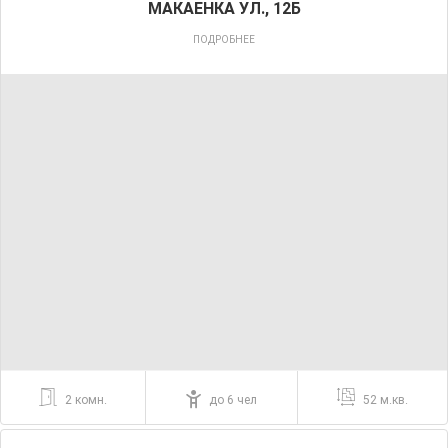
МАКАЕНКА УЛ., 12Б
ПОДРОБНЕЕ
2 комн.
до 6 чел
52 м.кв.