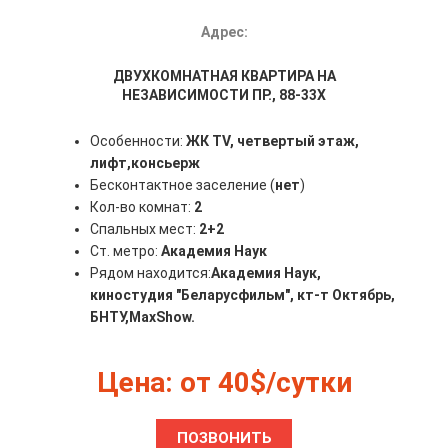
Адрес:
ДВУХКОМНАТНАЯ КВАРТИРА НА
НЕЗАВИСИМОСТИ ПР., 88-33Х
Особенности:
ЖК TV, четвертый этаж,
лифт,
консьерж
Бесконтактное заселение (
нет
)
Кол-во комнат:
2
Спальных мест:
2+2
Ст. метро:
Академия Наук
Рядом находится:
Академия Наук,
киностудия "Беларусфильм", кт-т Октябрь,
БНТУ,
MaxShow.
Цена: от 40$/сутки
ПОЗВОНИТЬ